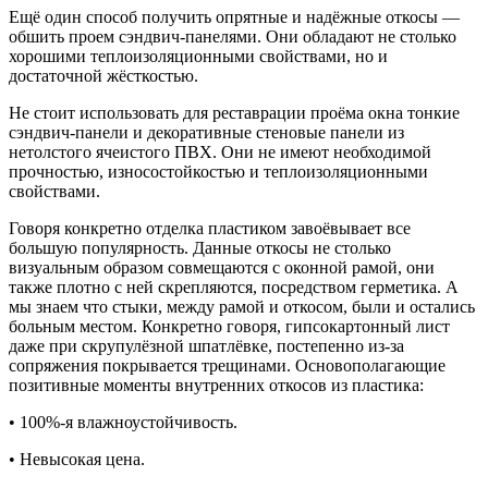
Ещё один способ получить опрятные и надёжные откосы —
обшить проем сэндвич-панелями. Они обладают не столько
хорошими теплоизоляционными свойствами, но и
достаточной жёсткостью.
Не стоит использовать для реставрации проёма окна тонкие
сэндвич-панели и декоративные стеновые панели из
нетолстого ячеистого ПВХ. Они не имеют необходимой
прочностью, износостойкостью и теплоизоляционными
свойствами.
Говоря конкретно отделка пластиком завоёвывает все
большую популярность. Данные откосы не столько
визуальным образом совмещаются с оконной рамой, они
также плотно с ней скрепляются, посредством герметика. А
мы знаем что стыки, между рамой и откосом, были и остались
больным местом. Конкретно говоря, гипсокартонный лист
даже при скрупулёзной шпатлёвке, постепенно из-за
сопряжения покрывается трещинами. Основополагающие
позитивные моменты внутренних откосов из пластика:
• 100%-я влажноустойчивость.
• Невысокая цена.