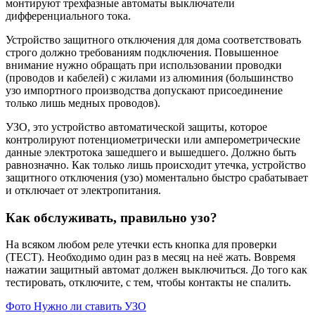
монтируют трехфазные автоматы выключатели
дифференциального тока.
Устройство защитного отключения для дома соответствовать
строго должно требованиям подключения. Повышенное
внимание нужно обращать при использовании проводки
(проводов и кабелей) с жилами из алюминия (большинство
узо импортного производства допускают присоединение
только лишь медных проводов).
УЗО, это устройство автоматической защиты, которое
контролируют потенциометрически или амперометрические
данные электротока зашедшего и вышедшего. Должно быть
равнозначно. Как только лишь происходит утечка, устройство
защитного отключения (узо) моментально быстро срабатывает
и отключает от электропитания.
Как обслуживать, правильно узо?
На всяком любом реле утечки есть кнопка для проверки
(ТЕСТ). Необходимо один раз в месяц на неё жать. Вовремя
нажатии защитный автомат должен выключиться. До того как
тестировать, отключите, с тем, чтобы контакты не спалить.
Фото Нужно ли ставить УЗО