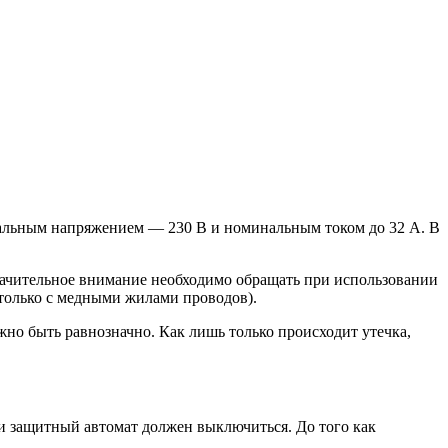
нальным напряжением — 230 В и номинальным током до 32 А. В
начительное внимание необходимо обращать при использовании
только с медными жилами проводов).
но быть равнозначно. Как лишь только происходит утечка,
ии защитный автомат должен выключиться. До того как