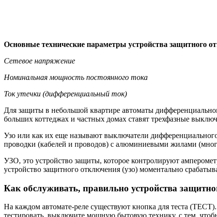
Основные технические параметры устройства защитного о
Сетевое напряжение
Номинальная мощность постоянного тока
Ток утечки (дифференциальный ток)
Для защиты в небольшой квартире автоматы дифференциальног
больших коттеджах и частных домах ставят трехфазные выклю
Узо или как их еще называют выключатели дифференциального
проводки (кабелей и проводов) с алюминиевыми жилами (мног
УЗО, это устройство защиты, которое контролируют амперомет
устройство защитного отключения (узо) моментально срабатыв
Как обслуживать, правильно устройства защитно
На каждом автомате-реле существуют кнопка для теста (ТЕСТ)
тестировать, выключите мощную бытовую технику, с тем, чтоб