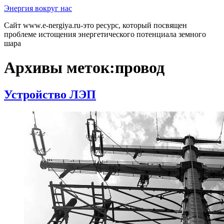
Перейти
Энергия вокруг нас
к
Сайт www.e-nergiya.ru-это ресурс, который посвящен
содержимому
проблеме истощения энергетического потенциала земного
шара
Архивы меток:
провод
Устройство ЛЭП