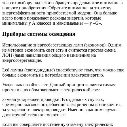
того их выбору надлежит обращать предельногое внимание в
вопросе приобретения. Обратите внимание на этикетку
энергоэффективности приобретаемой модели. Она больше
всего полно показывает расходы энергии, которые
минимальны у А классов и максимальны — у «G».
Приборы системы освещения
Использование энергосберегающих ламп (экономок). Одним
из методов экономить свет есть и считается простая смена
ЛОН (ламп накаливания общего назначения) на
энергосберегающие.
Led лампы (светодиодные) способствуют тому, что можно еще
больше экономить на потреблении электроэнергию.
Уходя выключайте свет. Данный принцип является самым
простым способом экономить электрический свет.
Замена устаревшей проводки. В отдельных случаях,
чрезмерно высокое потребление электричества возникает из-
за устарелости электропроводки. Именно в данном случае в
достаточной степени сменить ее.
Если вы совершаете постепенную замену электрических