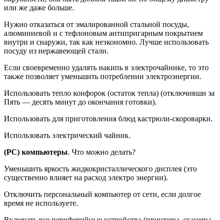
или же даже больше.
Нужно отказаться от эмалированной стальной посуды,
алюминиевой и с тефлоновым антипригарным покрытием
внутри и снаружи, так как неэкономно. Лучше использовать
посуду из нержавеющей стали.
Если своевременно удалять накипь в электрочайнике, то это
также позволяет уменьшить потреблении электроэнергии.
Использовать тепло конфорок (остаток тепла) (отключивши за
Пять — десять минут до окончания готовки).
Использовать для приготовления блюд кастрюли-скороварки.
Использовать электрический чайник.
(PC) компьютеры
. Что можно делать?
Уменьшить яркость жидкокристаллического дисплея (это
существенно влияет на расход электро энергии).
Отключить персональный компьютер от сети, если долгое
время не используете.
Включать все периферийные устройства (принтеры, сканеры,