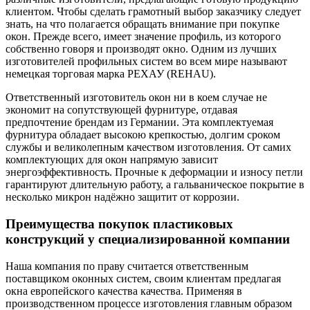
клиентом. Чтобы сделать грамотный выбор заказчику следует
знать, на что полагается обращать внимание при покупке
окон. Прежде всего, имеет значение профиль, из которого
собственно говоря и производят окно. Одним из лучших
изготовителей профильных систем во всем мире называют
немецкая торговая марка РЕХАУ (REHAU).
Ответственный изготовитель окон ни в коем случае не
экономит на сопутствующей фурнитуре, отдавая
предпочтение брендам из Германии. Эта комплектуемая
фурнитура обладает высокою крепкостью, долгим сроком
службы и великолепным качеством изготовления. От самих
комплектующих для окон напрямую зависит
энергоэффективность. Прочные к деформации и износу петли
гарантируют длительную работу, а гальваническое покрытие в
несколько микрон надёжно защитит от коррозии.
Преимущества покупок пластиковых
конструкций у специализированной компании
Наша компания по праву считается ответственным
поставщиком оконных систем, своим клиентам предлагая
окна европейского качества качества. Применяя в
производственном процессе изготовления главным образом