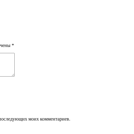
ечены
*
ля последующих моих комментариев.