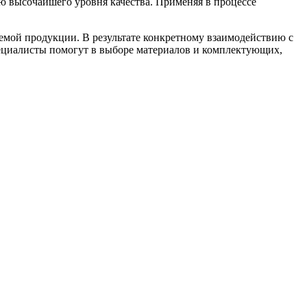
ю высочайшего уровня качества. Применяя в процессе
емой продукции. В результате конкретному взаимодействию с
пециалисты помогут в выборе материалов и комплектующих,