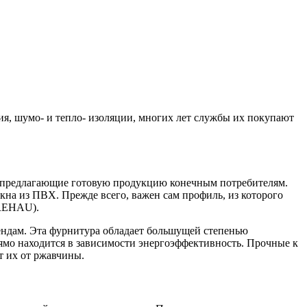
я, шумо- и тепло- изоляции, многих лет службы их покупают
и, предлагающие готовую продукцию конечным потребителям.
Окна из ПВХ. Прежде всего, важен сам профиль, из которого
(REHAU).
ендам. Эта фурнитура обладает большущей степенью
ямо находится в зависимости энергоэффективность. Прочные к
т их от ржавчины.