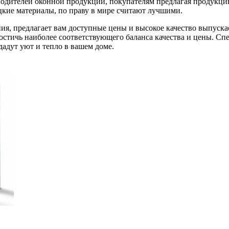
водителей оконной продукции, покупателям предлагая продукци
кие материалы, по праву в мире считают лучшими.
ия, предлагает вам доступные цены и высокое качество выпуска
остичь наиболее соответствующего баланса качества и цены. С
дадут уют и тепло в вашем доме.