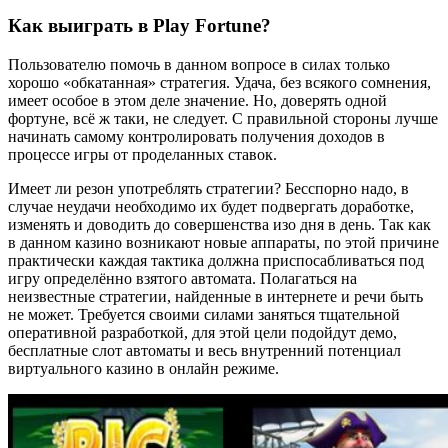
Как выиграть в Play Fortune?
Пользователю помочь в данном вопросе в силах только
хорошо «обкатанная» стратегия. Удача, без всякого сомнения,
имеет особое в этом деле значение. Но, доверять одной
фортуне, всё ж таки, не следует. С правильной стороны лучше
начинать самому контролировать получения доходов в
процессе игры от проделанных ставок.
Имеет ли резон употреблять стратегии? Бесспорно надо, в
случае неудачи необходимо их будет подвергать доработке,
изменять и доводить до совершенства изо дня в день. Так как
в данном казино возникают новые аппараты, по этой причине
практически каждая тактика должна приспосабливаться под
игру определённо взятого автомата. Полагаться на
неизвестные стратегии, найденные в интернете и речи быть
не может. Требуется своими силами заняться тщательной
оперативной разработкой, для этой цели подойдут демо,
бесплатные слот автоматы и весь внутренний потенциал
виртуального казино в онлайн режиме.