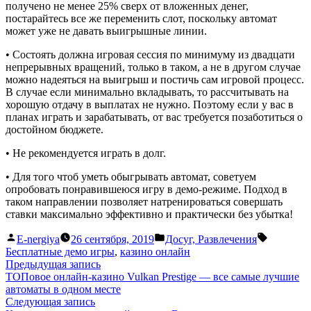
получено не менее 25% сверх от вложенных денег,
постарайтесь все же переменить слот, поскольку автомат
может уже не давать выигрышные линии.
• Состоять должна игровая сессия по минимуму из двадцати
непрерывных вращений, только в таком, а не в другом случае
можно надеяться на выигрыш и постичь сам игровой процесс.
В случае если минимально вкладывать, то рассчитывать на
хорошую отдачу в выплатах не нужно. Поэтому если у вас в
планах играть и зарабатывать, от вас требуется позаботиться о
достойном бюджете.
• Не рекомендуется играть в долг.
• Для того чтоб уметь обыгрывать автомат, советуем
опробовать понравившеюся игру в демо-режиме. Подход в
таком направлении позволяет натренироваться совершать
ставки максимально эффективно и практически без убытка!
Написано
Написано
Метки:
E-nergiya
26 сентября, 2019
Досуг, Развлечения
автором
в
Бесплатные демо игры
,
казино онлайн
Навигация
Предыдущая
Предыдущая запись
запись:
ТОПовое онлайн-казино Vulkan Prestige — все самые лучшие
по
автоматы в одном месте
записям
Следующая
Следующая запись