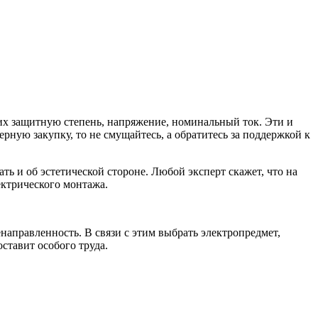
х защитную степень, напряжение, номинальный ток. Эти и
рную закупку, то не смущайтесь, а обратитесь за поддержкой к
ть и об эстетической стороне. Любой эксперт скажет, что на
ектрического монтажа.
аправленность. В связи с этим выбрать электропредмет,
ставит особого труда.