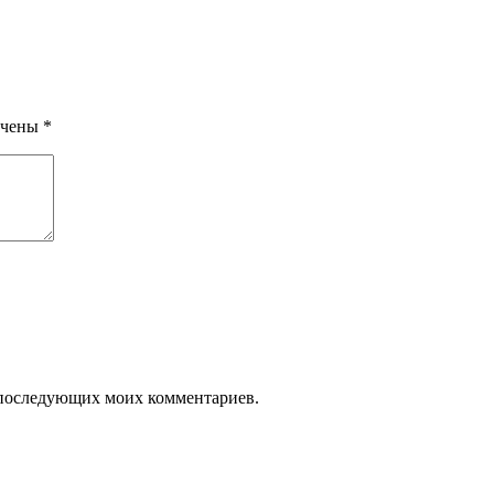
ечены
*
ля последующих моих комментариев.