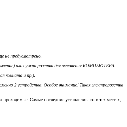
ще не предусмотрено.
аземление) иль нужна розетка для включения КОМПЬЮТЕРА.
 комната и пр.).
еменно 2 устройства. Особое внимание! Такая электророзетка
кл проходимые. Самые последние устанавливают в тех местах,