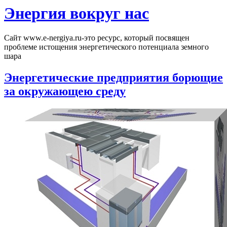
Перейти
Энергия вокруг нас
к
содержимому
Сайт www.e-nergiya.ru-это ресурс, который посвящен
проблеме истощения энергетического потенциала земного
шара
Энергетические предприятия борющие
за окружающею среду