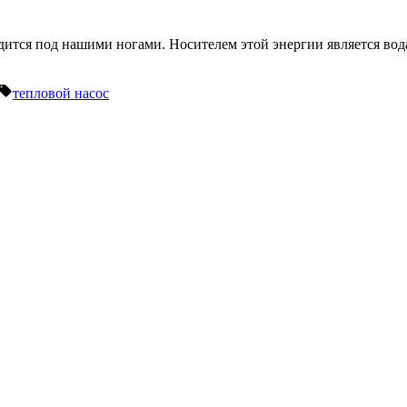
одится под нашими ногами. Носителем этой энергии является вод
Метки:
тепловой насос