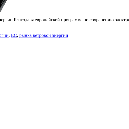
нергии Благодаря европейской программе по сохранению электр
ргии
,
ЕС
,
рынка ветровой энергии