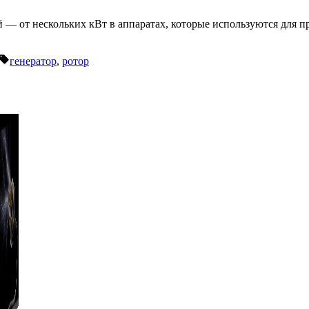
 — от нескольких кВт в аппаратах, которые используются для п
Метки:
генератор
,
ротор